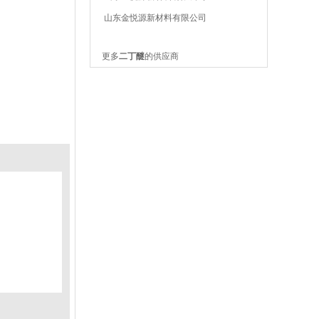
山东金悦源新材料有限公司
更多
二丁醚
的供应商