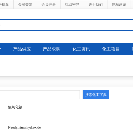
手机版
会员登陆
会员注册
找回密码
关于我们
网站建设
价
产品供应
产品求购
化工资讯
化工项目
氢氧化钕
Neodymium hydroxide