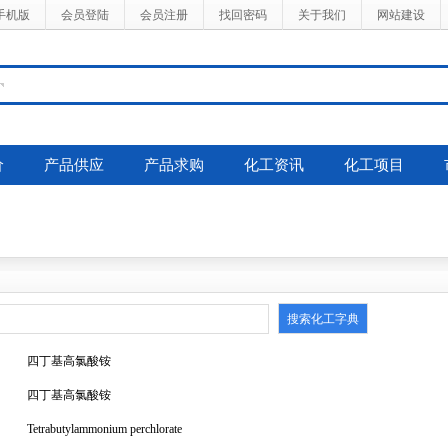
手机版
会员登陆
会员注册
找回密码
关于我们
网站建设
价
产品供应
产品求购
化工资讯
化工项目
四丁基高氯酸铵
四丁基高氯酸铵
Tetrabutylammonium perchlorate