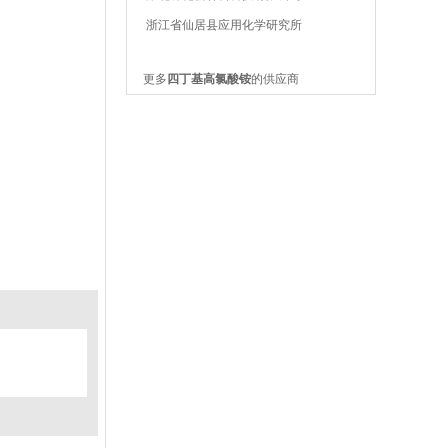
浙江省仙居县应用化学研究所
更多
四丁基高氯酸铵
的供应商