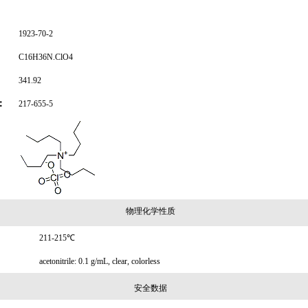
1923-70-2
C16H36N.ClO4
341.92
：
217-655-5
物理化学性质
211-215℃
acetonitrile: 0.1 g/mL, clear, colorless
安全数据