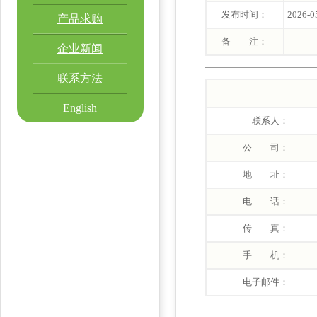
发布时间：
2026-0
产品求购
备 注：
企业新闻
联系方法
English
联系人：
公 司：
地 址：
电 话：
传 真：
手 机：
电子邮件：