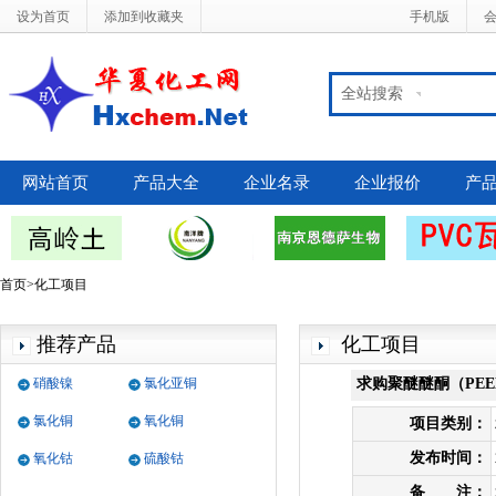
设为首页
添加到收藏夹
手机版
全站搜索
网站首页
产品大全
企业名录
企业报价
产
首页>化工项目
推荐产品
化工项目
求购聚醚醚酮（PE
硝酸镍
氯化亚铜
氯化铜
氧化铜
项目类别：
发布时间：
氧化钴
硫酸钴
备 注：