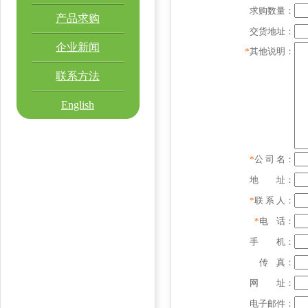
求购数量：
产品求购
交货地址：
企业新闻
*
其他说明：
联系方法
English
*
公 司 名：
地 址：
*
联 系 人：
*
电 话：
手 机：
传 真：
网 址：
电子邮件：