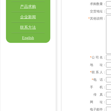
求购数量：
产品求购
交货地址：
企业新闻
*
其他说明：
联系方法
English
*
公 司 名：
地 址：
*
联 系 人：
*
电 话：
手 机：
传 真：
网 址：
电子邮件：