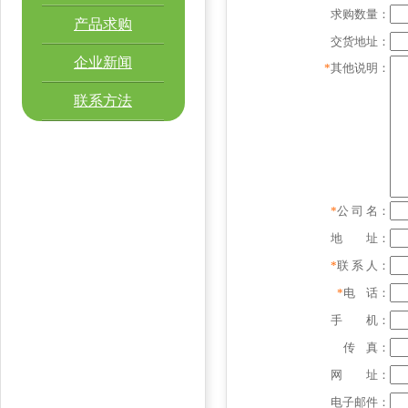
求购数量：
产品求购
交货地址：
企业新闻
*
其他说明：
联系方法
*
公 司 名：
地 址：
*
联 系 人：
*
电 话：
手 机：
传 真：
网 址：
电子邮件：