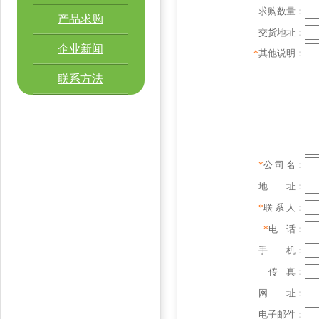
求购数量：
产品求购
交货地址：
企业新闻
*
其他说明：
联系方法
*
公 司 名：
地 址：
*
联 系 人：
*
电 话：
手 机：
传 真：
网 址：
电子邮件：