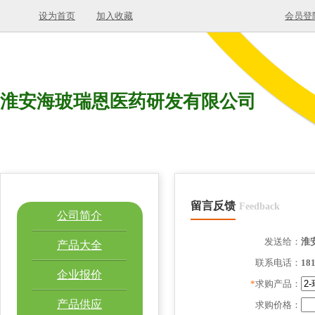
设为首页
加入收藏
会员登
淮安海玻瑞恩医药研发有限公司
留言反馈
Feedback
公司简介
发送给：
淮
产品大全
联系电话：
18
企业报价
*
求购产品：
产品供应
求购价格：