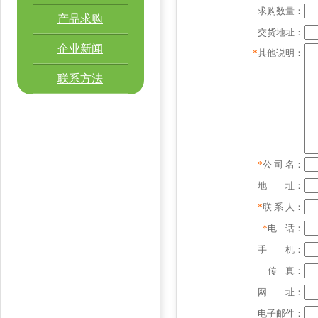
求购数量：
产品求购
交货地址：
企业新闻
*
其他说明：
联系方法
*
公 司 名：
地 址：
*
联 系 人：
*
电 话：
手 机：
传 真：
网 址：
电子邮件：