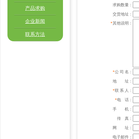
求购数量：
产品求购
交货地址：
企业新闻
*
其他说明：
联系方法
*
公 司 名：
地 址：
*
联 系 人：
*
电 话：
手 机：
传 真：
网 址：
电子邮件：