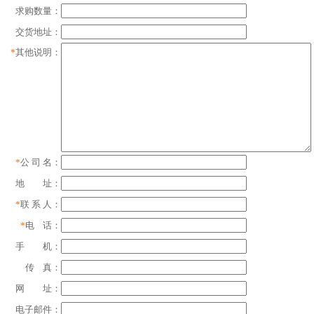
求购数量：
交货地址：
*
其他说明：
*
公 司 名：
地 址：
*
联 系 人：
*
电 话：
手 机：
传 真：
网 址：
电子邮件：