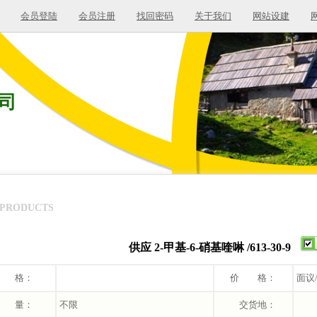
会员登陆
会员注册
找回密码
关于我们
网站设建
司
PRODUCTS
供应 2-甲基-6-硝基喹啉 /613-30-9
 格：
价 格：
面议
 量：
不限
交货地：