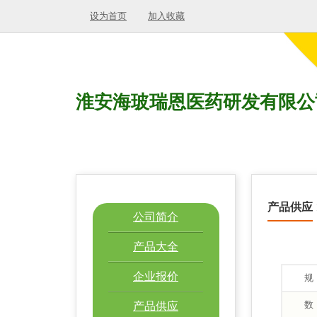
设为首页
加入收藏
淮安海玻瑞恩医药研发有限公
产品供应
公司简介
产品大全
企业报价
规
数
产品供应