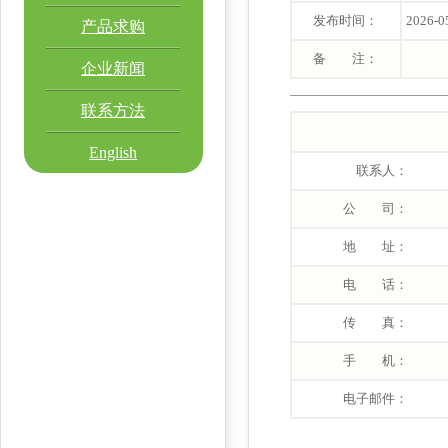
发布时间：
2026-0
产品求购
备 注：
企业新闻
联系方法
English
联系人：
公 司：
地 址：
电 话：
传 真：
手 机：
电子邮件：