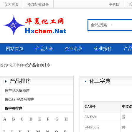
设为首页
添加到收藏夹
手机版
全站搜索
网站首页
产品大全
企业名录
企业报价
产
首页
>
化工字典
>按产品名称排序
产品排序
化工字典
按产品名称排序
按CAS 登录号排序
CAS号
中文
按字母排序
83-32-9
苊
A
B
C
D
E
F
G
H
2-氨基-1-(1-(苯基磺酰基)-1H-吡咯-3-
7440-38-2
砷