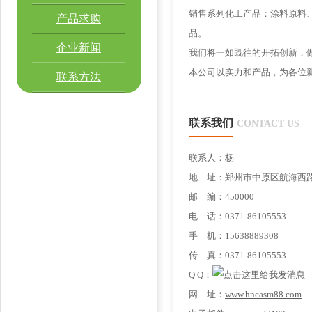
销售系列化工产品：涂料原料
产品求购
品。
企业新闻
我们将一如既往的开拓创新，
本公司以实力和产品，为各位
联系方法
联系我们
CONTACT US
联系人：杨
地 址：郑州市中原区航海西路
邮 编：450000
电 话：0371-86105553
手 机：15638889308
传 真：0371-86105553
Q Q：
网 址：
www.hncasm88.com