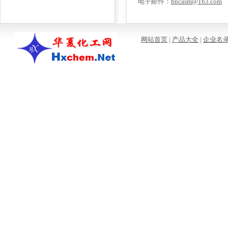
电子邮件：
hncasm@163.com
网站首页
|
产品大全
|
企业名