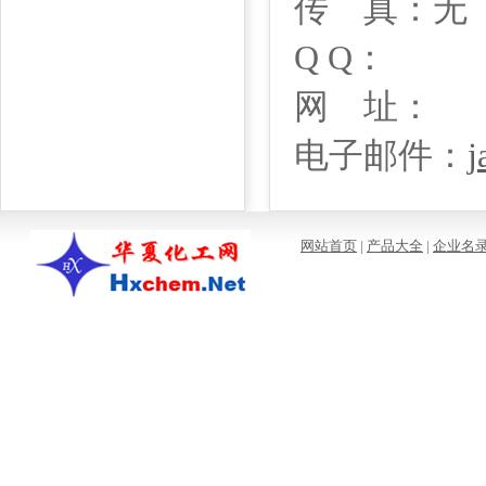
传 真：无
Q Q：
网 址：
电子邮件：
j
网站首页
|
产品大全
|
企业名