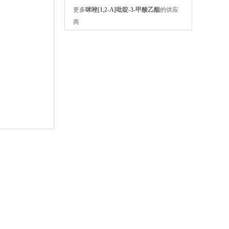
更多
咪唑[1,2-A]吡啶-3-甲酸乙酯
的供应
商