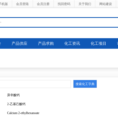
手机版
会员登陆
会员注册
找回密码
关于我们
网站建设
价
产品供应
产品求购
化工资讯
化工项目
异辛酸钙
2-乙基己酸钙
Calcium 2-ethylhexanoate