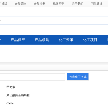
手机版
会员登陆
会员注册
找回密码
关于我们
网站建设
价
产品供应
产品求购
化工资讯
化工项目
甲壳素
聚乙酰氨基葡萄糖
Chitin