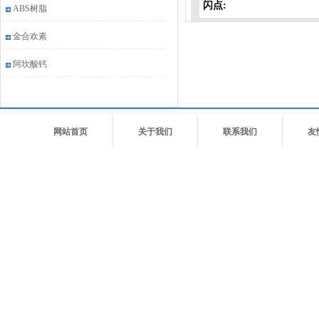
闪点:
ABS树脂
金合欢素
阿坎酸钙
网站首页
关于我们
联系我们
友