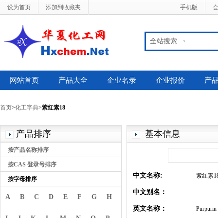
设为首页
添加到收藏夹
手机版
全站搜索
网站首页
产品大全
企业名录
企业报价
产
首页
>
化工字典
>
紫红素18
产品排序
基本信息
按产品名称排序
按CAS 登录号排序
中文名称:
紫红素1
按字母排序
中文别名：
A
B
C
D
E
F
G
H
英文名称：
Purpurin