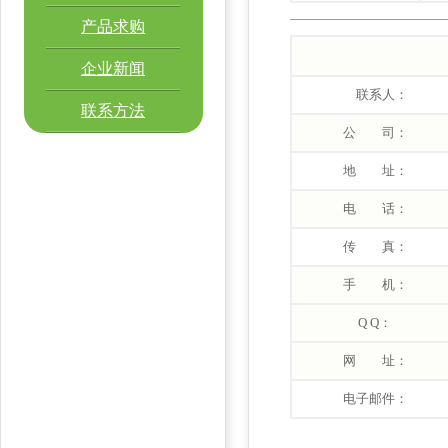
产品求购
企业新闻
联系人：
联系方法
公 司：
地 址：
电 话：
传 真：
手 机：
Q Q：
网 址：
电子邮件：