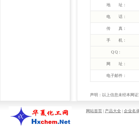
地 址：
电 话：
传 真：
手 机：
Q Q：
网 址：
电子邮件：
声明：以上信息未经本网证实
网站首页
|
产品大全
|
企业名