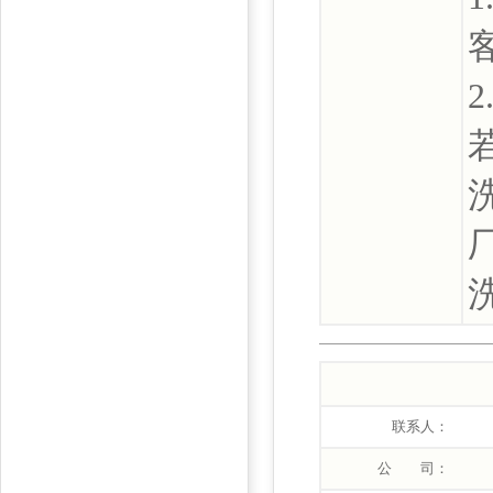
联系人：
公 司：