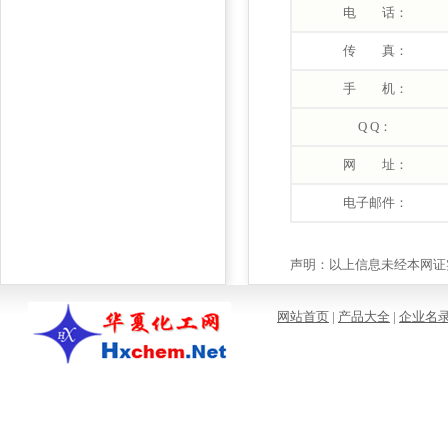
电 话：
传 真：
手 机：
Q Q：
网 址：
电子邮件：
声明：以上信息未经本网证实
网站首页
|
产品大全
|
企业名