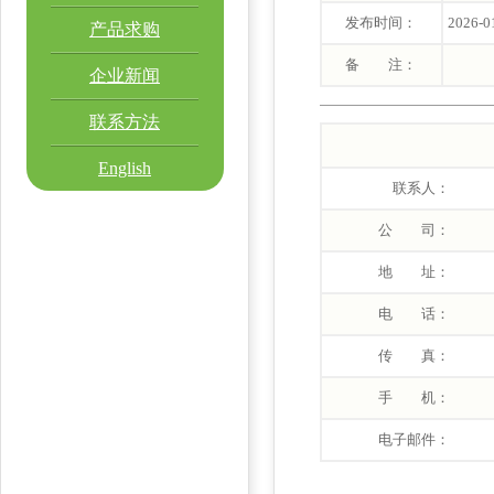
发布时间：
2026-0
产品求购
备 注：
企业新闻
联系方法
English
联系人：
公 司：
地 址：
电 话：
传 真：
手 机：
电子邮件：