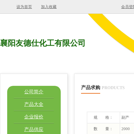
设为首页
加入收藏
会员登
襄阳友德仕化工有限公司
产品求购
PRODUCTS
公司简介
产品大全
企业报价
规 格：
副产
数 量：
2000
产品供应