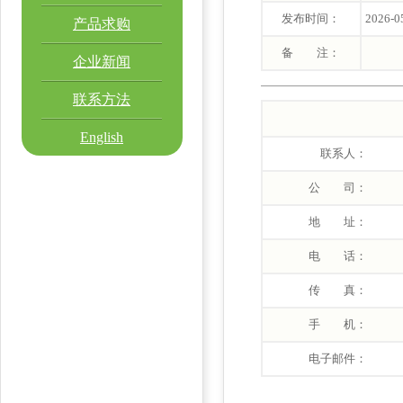
发布时间：
2026-0
产品求购
备 注：
企业新闻
联系方法
English
联系人：
公 司：
地 址：
电 话：
传 真：
手 机：
电子邮件：