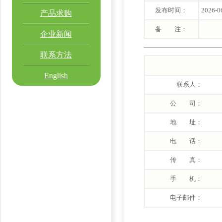
发布时间：
2026-0
产品求购
备 注：
企业新闻
联系方法
English
联系人：
公 司：
地 址：
电 话：
传 真：
手 机：
电子邮件：