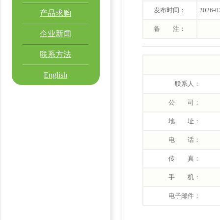
发布时间：
2026-0
产品求购
备 注：
企业新闻
联系方法
English
联系人：
公 司：
地 址：
电 话：
传 真：
手 机：
电子邮件：