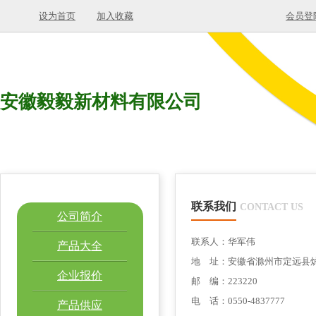
设为首页
加入收藏
会员登
安徽毅毅新材料有限公司
联系我们
CONTACT US
公司简介
联系人：华军伟
产品大全
地 址：安徽省滁州市定远县
企业报价
邮 编：223220
电 话：0550-4837777
产品供应