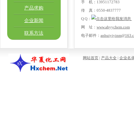
手 机：13951172783
产品求购
传 真：0550-4837777
Q Q：
企业新闻
网 址：
www.ahyychem.com
联系方法
电子邮件：
anhuiyiyinm@163.
网站首页
|
产品大全
|
企业名