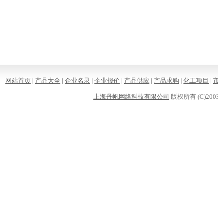
网站首页
|
产品大全
|
企业名录
|
企业报价
|
产品供应
|
产品求购
|
化工项目
|
上海丹帆网络科技有限公司
版权所有 (C)2003