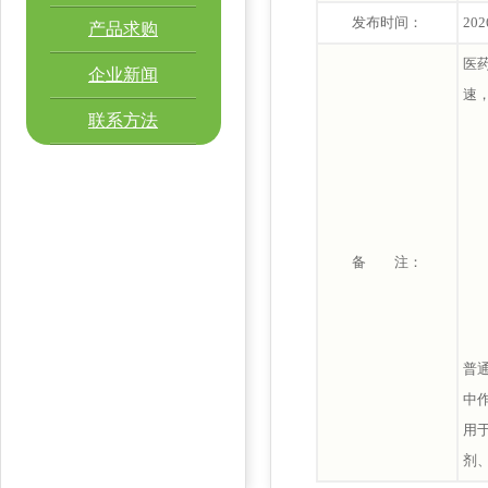
发布时间：
202
产品求购
医
企业新闻
速
联系方法
备 注：
普
中
用
剂