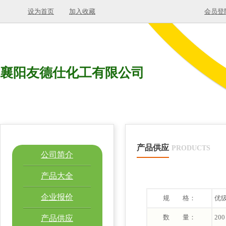
设为首页
加入收藏
会员登
襄阳友德仕化工有限公司
产品供应
PRODUCTS
公司简介
产品大全
企业报价
规 格：
优
数 量：
200
产品供应