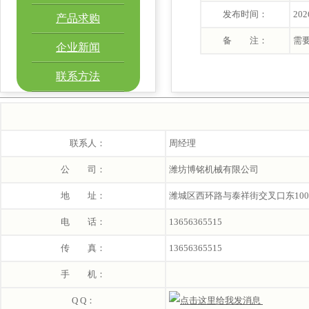
发布时间：
202
产品求购
备 注：
需
企业新闻
联系方法
联系人：
周经理
公 司：
潍坊博铭机械有限公司
地 址：
潍城区西环路与泰祥街交叉口东10
电 话：
13656365515
传 真：
13656365515
手 机：
Q Q：