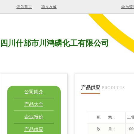
设为首页
加入收藏
会员登
四川什邡市川鸿磷化工有限公司
产品供应
PRODUCTS
公司简介
产品大全
企业报价
规 格：
工业
数 量：
100
产品供应