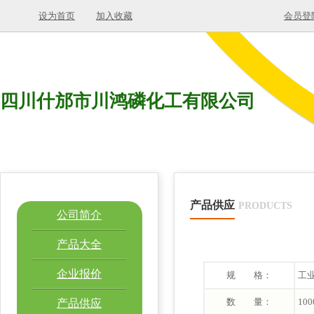
设为首页
加入收藏
会员登
四川什邡市川鸿磷化工有限公司
产品供应
PRODUCTS
公司简介
产品大全
企业报价
规 格：
工业
数 量：
100
产品供应