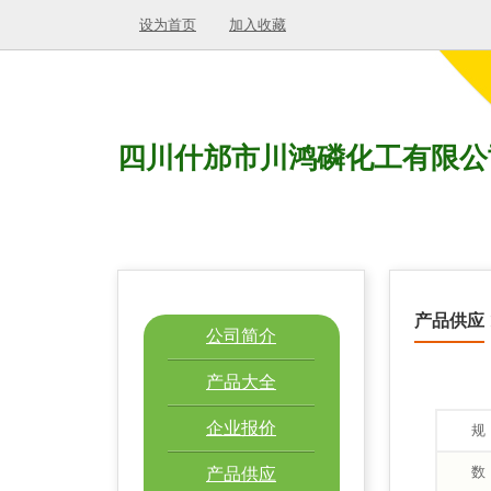
设为首页
加入收藏
四川什邡市川鸿磷化工有限公
产品供应
公司简介
产品大全
企业报价
规
数
产品供应