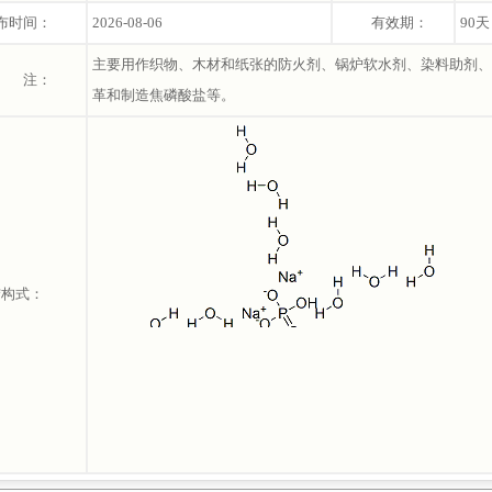
布时间：
2026-08-06
有效期：
90天
主要用作织物、木材和纸张的防火剂、锅炉软水剂、染料助剂、
 注：
革和制造焦磷酸盐等。
结构式：