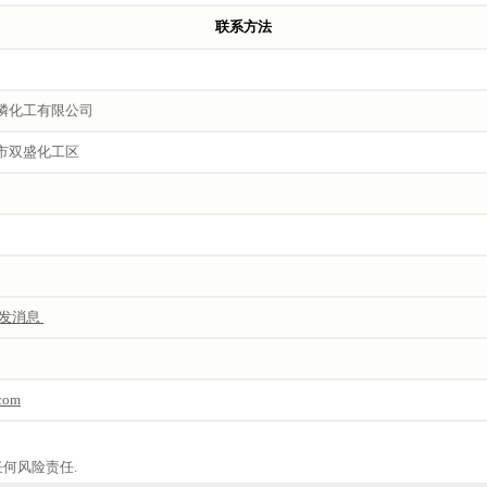
联系方法
磷化工有限公司
市双盛化工区
com
何风险责任.