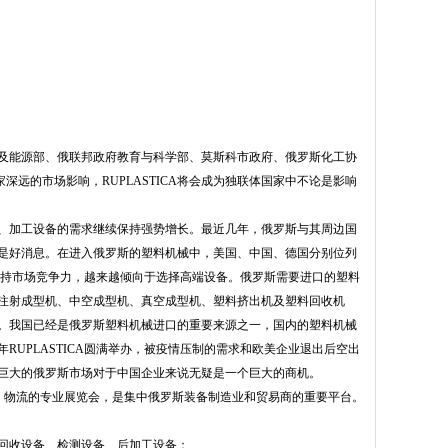
政府工业及能源部、俄联邦政府教育与科学部、莫斯科市政府、俄罗斯化工协
家深远的市场影响，RUPLASTICA将会成为独联体国家中不论是影响
、加工设备的需求继续保持强势增长。最近几年，俄罗斯与其周边国
是好消息。在进入俄罗斯的塑料机械中，美国、中国、德国分别位列
为了保持市场竞争力，越来越倾向于选择高端设备。俄罗斯需要进口的塑料
注射成型机、中空成型机、真空成型机、塑料挤出机及塑料回收机
。我国已经是俄罗斯塑料机械进口的重要来源之一，国内的塑料机械
RUPLASTICA圆满举办，被疫情压制的需求和欧美企业退出后空出
巨大的俄罗斯市场对于中国企业来说无疑是一个巨大的商机。
机械、物流的专业展览会，是集中俄罗斯装备制造业和贸易商的重要平台。
回收设备、检测设备、后加工设备；