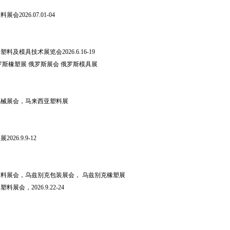
会2026.07.01-04
塑料及模具技术展览会2026.6.16-19
罗斯橡塑展 俄罗斯展会 俄罗斯模具展
亚机械展会，马来西亚塑料展
026.9.9-12
克塑料展会，乌兹别克包装展会， 乌兹别克橡塑展
料展会，2026.9.22-24