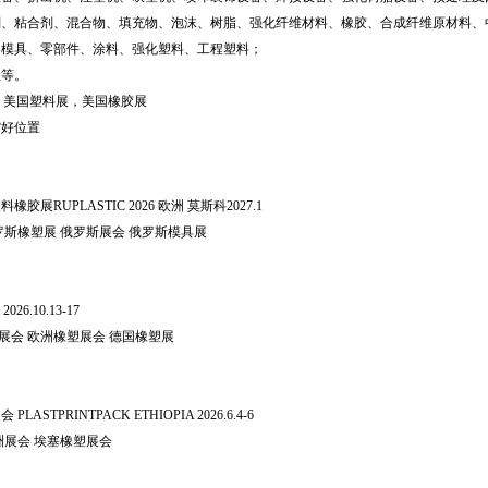
剂、粘合剂、混合物、填充物、泡沫、树脂、强化纤维材料、橡胶、合成纤维原材料、
：模具、零部件、涂料、强化塑料、工程塑料；
业等。
E ，美国塑料展，美国橡胶展
馆好位置
橡胶展RUPLASTIC 2026 欧洲 莫斯科2027.1
罗斯橡塑展 俄罗斯展会 俄罗斯模具展
026.10.13-17
洲展会 欧洲橡塑展会 德国橡塑展
LASTPRINTPACK ETHIOPIA 2026.6.4-6
洲展会 埃塞橡塑展会