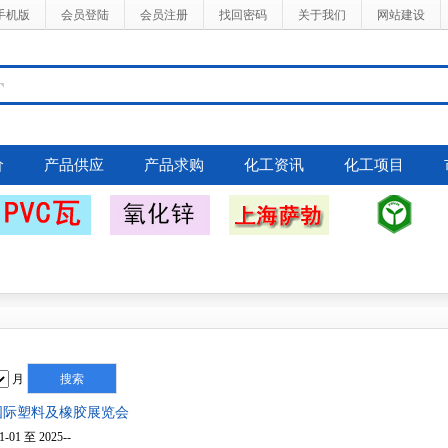
手机版
会员登陆
会员注册
找回密码
关于我们
网站建设
价
产品供应
产品求购
化工资讯
化工项目
月
斯国际塑料及橡胶展览会
1-01 至 2025--