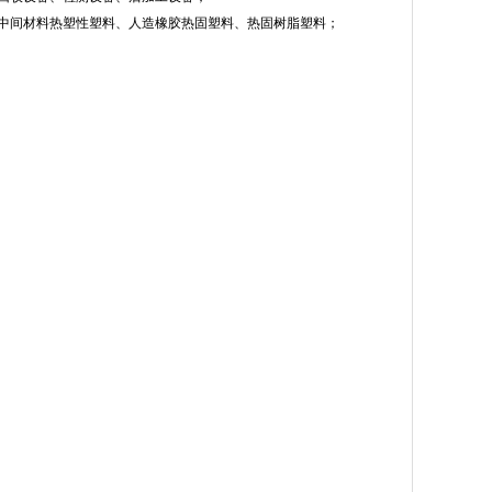
中间材料热塑性塑料、人造橡胶热固塑料、热固树脂塑料；