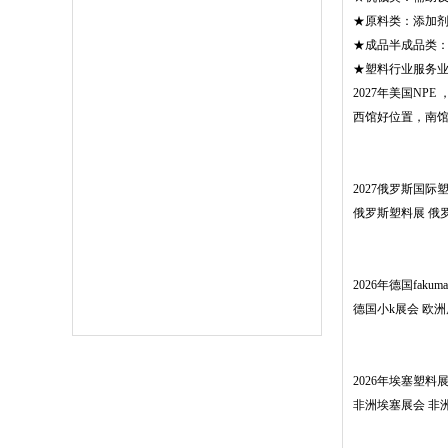
★原料类：添加
★成品半成品类
★塑料行业服务
2027年美国NP
西馆好位置，南
2027俄罗斯国际塑料
俄罗斯塑料展 俄
2026年德国fakuma 2
德国小k展会 欧
2026年埃塞塑料展会 P
非洲埃塞展会 非