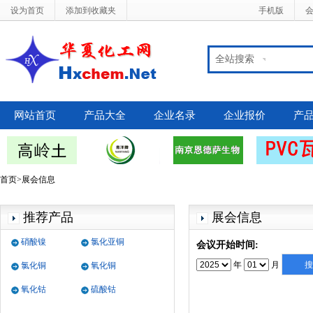
设为首页
添加到收藏夹
手机版
全站搜索
网站首页
产品大全
企业名录
企业报价
产
首页>展会信息
推荐产品
展会信息
硝酸镍
氯化亚铜
会议开始时间:
年
月
氯化铜
氧化铜
氧化钴
硫酸钴