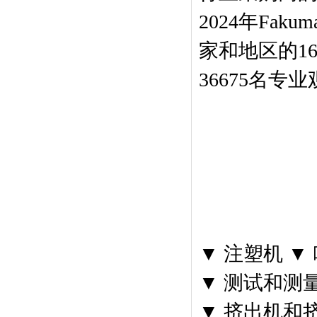
2024年Fa
家和地区的1
36675名
▼ 注塑机 ▼
▼ 测试和测
▼ 挤出机和