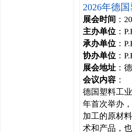
2026年德国塑
展会时间
：202
主办单位
：P.E
承办单位
：P.E
协办单位
：P.E
展会地址
：
会议内容
：
德国塑料工业展
年首次举办
加工的原材
术和产品，