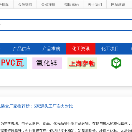
手机版
会员登陆
会员注册
找回密码
关于我们
网站建设
价
产品供应
产品求购
化工资讯
化工项目
塑包装盒厂家推荐榜：5家源头工厂实力对比
光学玻璃、电子元器件、食品、化妆品等行业产品运输、存储与展示的核心载体，直
场需求持续攀升，但行业仍存在小作坊品质不稳定、定制周期长、环保不达标、无法适