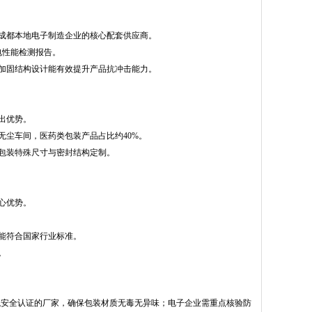
成都本地电子制造企业的核心配套供应商。
电性能检测报告。
加固结构设计能有效提升产品抗冲击能力。
出优势。
无尘车间，医药类包装产品占比约40%。
包装特殊尺寸与密封结构定制。
心优势。
能符合国家行业标准。
。
安全认证的厂家，确保包装材质无毒无异味；电子企业需重点核验防