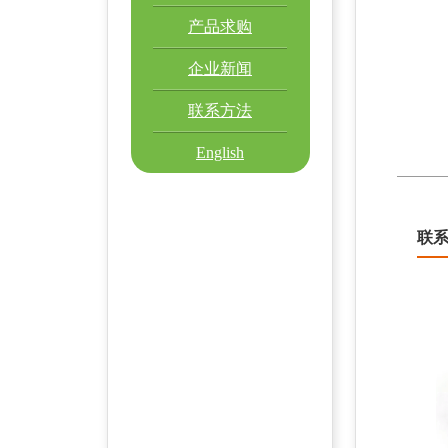
产品求购
企业新闻
联系方法
English
联