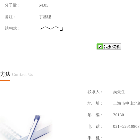
分子量：
64.05
备注：
丁基锂
结构式：
系方法
Contact Us
联系人：
吴先生
地 址：
上海市中山北路2
邮 编：
201301
电 话：
021--52910808
手 机：