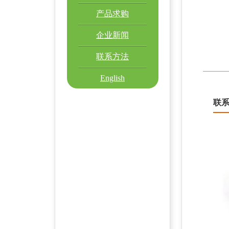
产品求购
企业新闻
联系方法
English
联