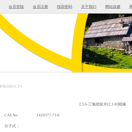
会员登陆
会员注册
找回密码
关于我们
网站设建
PRODUCTS
2,3,6-三氯吡啶并[2,3-B]吡嗪
CAS No.:
1429377-73-0
分子式：