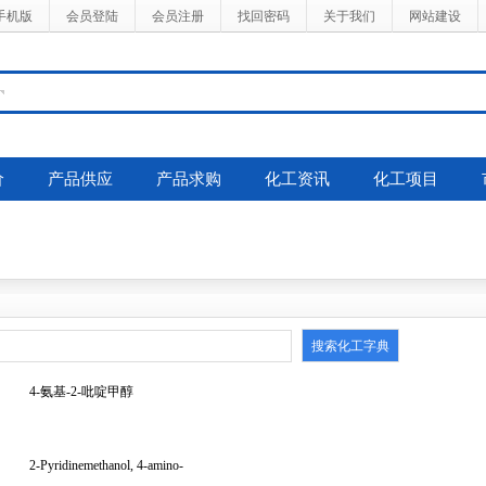
手机版
会员登陆
会员注册
找回密码
关于我们
网站建设
价
产品供应
产品求购
化工资讯
化工项目
4-氨基-2-吡啶甲醇
2-Pyridinemethanol, 4-amino-