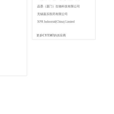
晶墨（厦门）生物科技有限公司
无锡嘉乐医药有限公司
XPR Industrial(China) Limited
更多
CYT387
的供应商