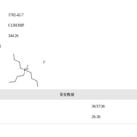
1702-42-7
C13H30IP
344.26
：
安全数据
36/37/38
26-36