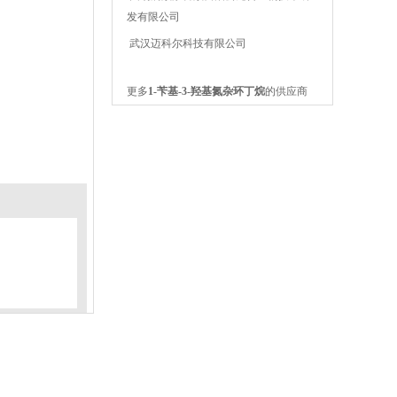
发有限公司
武汉迈科尔科技有限公司
更多
1-苄基-3-羟基氮杂环丁烷
的供应商