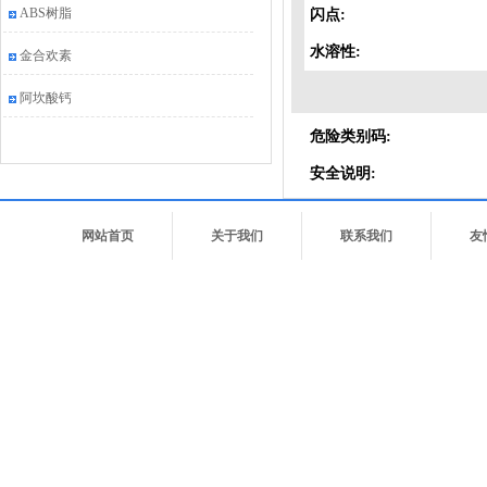
ABS树脂
闪点:
水溶性:
金合欢素
阿坎酸钙
危险类别码:
安全说明:
网站首页
关于我们
联系我们
友