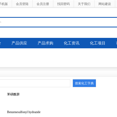
手机版
会员登陆
会员注册
找回密码
关于我们
网站建设
价
产品供应
产品求购
化工资讯
化工项目
苯磺酰肼
Benzenesulfonyl hydrazide