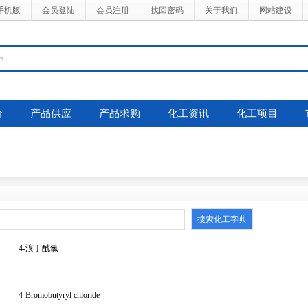
手机版
会员登陆
会员注册
找回密码
关于我们
网站建设
价
产品供应
产品求购
化工资讯
化工项目
4-溴丁酰氯
4-Bromobutyryl chloride