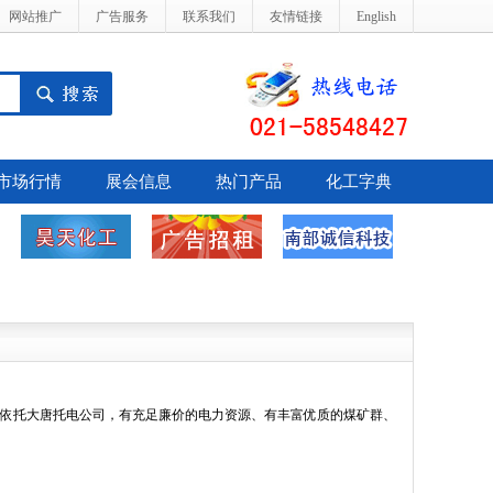
网站推广
广告服务
联系我们
友情链接
English
市场行情
展会信息
热门产品
化工字典
区依托大唐托电公司，有充足廉价的电力资源、有丰富优质的煤矿群、