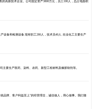
高新技术企业。公司固定资产3800万元，员工100人，总占地面积
产设备和检测设备.现有职工280人，技术员40人. 欣业化工主要生产
公司主要生产医药、染料、农药、新型工程材料及橡胶助剂等。
铸就品牌、客户利益至上”的经营理念，诚信做人，用心做事。我们随