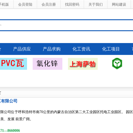
手机版
会员登陆
会员注册
找回密码
关于我们
网站建设
价
产品供应
产品求购
化工资讯
化工项目
录
工有限公司
限公司位于呼和浩特市南70公里的内蒙古自治区第二大工业园区托电工业园区。 园
美、发展 前景广阔。
1—8660006