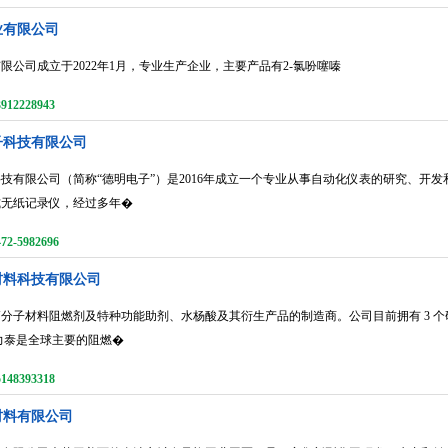
业有限公司
限公司成立于2022年1月，专业生产企业，主要产品有2-氯吩噻嗪
2228943
子科技有限公司
技有限公司（简称“德明电子”）是2016年成立一个专业从事自动化仪表的研究、开
式无纸记录仪，经过多年�
-5982696
材料科技有限公司
分子材料阻燃剂及特种功能助剂、水杨酸及其衍生产品的制造商。公司目前拥有 3 个
力泰是全球主要的阻燃�
8393318
材料有限公司