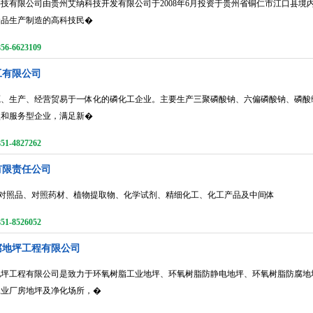
技有限公司由贵州艾纳科技开发有限公司于2008年6月投资于贵州省铜仁市江口县
食品生产制造的高科技民�
-6623109
工有限公司
源、生产、经营贸易于一体化的磷化工企业。主要生产三聚磷酸钠、六偏磷酸钠、磷酸
型和服务型企业，满足新�
-4827262
有限责任公司
、对照品、对照药材、植物提取物、化学试剂、精细化工、化工产品及中间体
-8526052
腐地坪工程有限公司
坪工程有限公司是致力于环氧树脂工业地坪、环氧树脂防静电地坪、环氧树脂防腐地
工业厂房地坪及净化场所，�