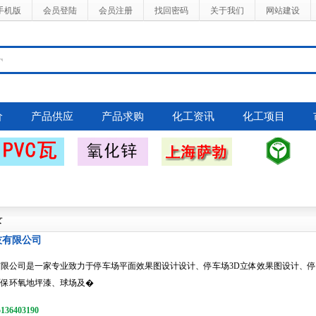
手机版
会员登陆
会员注册
找回密码
关于我们
网站建设
价
产品供应
产品求购
化工资讯
化工项目
录
技有限公司
有限公司是一家专业致力于停车场平面效果图设计设计、停车场3D立体效果图设计、
环保环氧地坪漆、球场及�
6403190