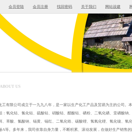
会员登陆
会员注册
找回密码
关于我们
网站设建
ABOUT US
工有限公司成立于一九九八年，是一家以生产化工产品及贸易为主的公司。本
括：氧化钴、氯化钴、硫酸钴、硝酸钴、醋酸钴、硒粉、二氧化硒、亚硒酸钠
铒、草酸、氯酸钠、镉黄、镉红、二氧化锆、碳酸锂、氢氧化锂、氧化镍、氧化
酚A等。多年来，我司依靠自身力量，不断积累、滚动发展，在做好生产销售的