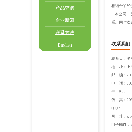
相结合的经
产品求购
本公司一贯
企业新闻
系。同时欢
联系方法
联系我们
English
联系人：吴
地 址：上海
邮 编：200
电 话：0086-
手 机：
传 真：0086
Q Q：
网 址：
ww
电子邮件：