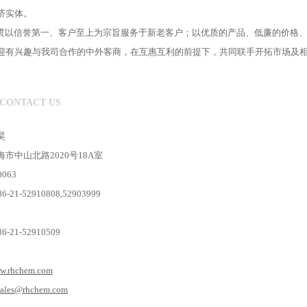
济实体。
以信誉第一、客户至上为宗旨服务于新老客户；以优质的产品、低廉的价格、
迎有兴趣与我司合作的中外客商，在互惠互利的前提下，共同联手开拓市场及相
CONTACT US
昊
市中山北路2020号18A室
063
21-52910808,52903999
-21-52910509
w.rhchem.com
sales@rhchem.com