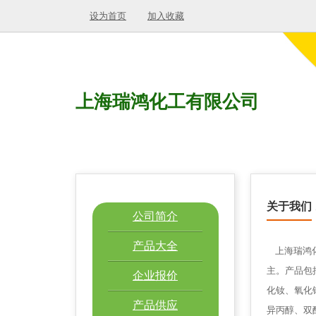
设为首页
加入收藏
上海瑞鸿化工有限公司
关于我们
公司简介
产品大全
上海瑞鸿化
主。产品包
企业报价
化钕、氧化
产品供应
异丙醇、双