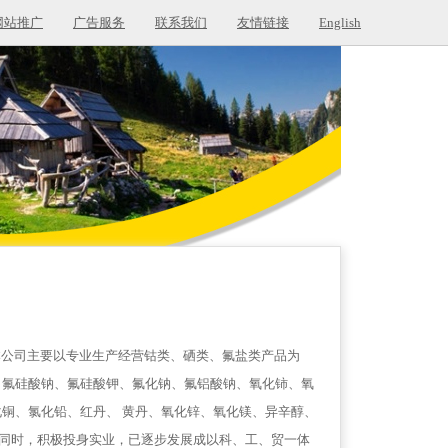
网站推广
广告服务
联系我们
友情链接
English
公司主要以专业生产经营钴类、硒类、氟盐类产品为
、氟硅酸钠、氟硅酸钾、氟化钠、氟铝酸钠、氧化铈、氧
铜、氯化铅、红丹、 黄丹、氧化锌、氧化镁、异辛醇、
同时，积极投身实业，已逐步发展成以科、工、贸一体